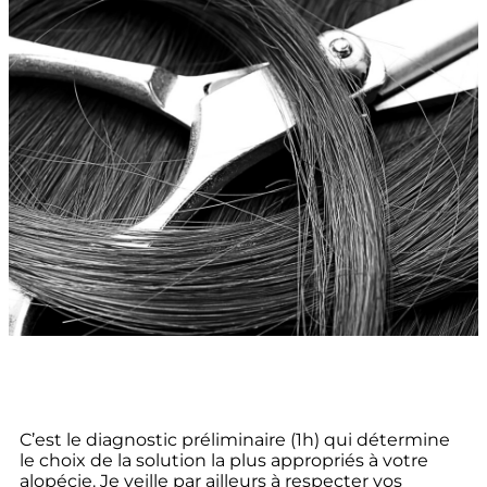
C’est le diagnostic préliminaire (1h) qui détermine
le choix de la solution la plus appropriés à votre
alopécie. Je veille par ailleurs à respecter vos